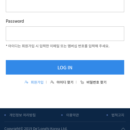
Password
아이디는 회원가입 시 입력한 이메일 또는 멤버십 번호를 입력해 주세요.
LOG IN
회원가입
아이디 찾기
비밀번호 찾기
개인정보 처리방침
이용약관
법적고지
Copyright© 2019 De’Longhi Korea Ltd.