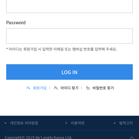
Password
아이디는 회원가입 시 입력한 이메일 또는 멤버십 번호를 입력해 주세요.
LOG IN
회원가입
아이디 찾기
비밀번호 찾기
개인정보 처리방침
이용약관
법적고지
Copyright© 2019 De’Longhi Korea Ltd.