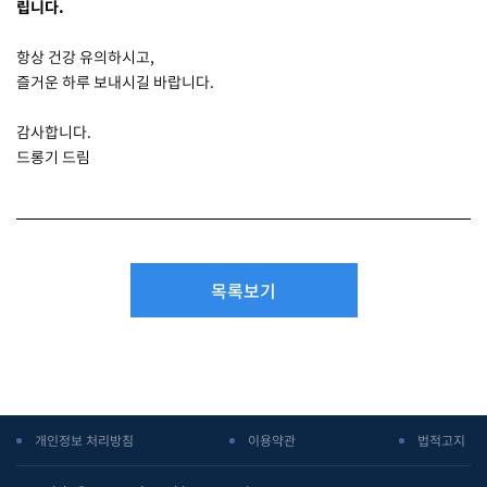
립니다.
항상 건강 유의하시고,
즐거운 하루 보내시길 바랍니다.
감사합니다.
드롱기 드림
목록보기
개인정보 처리방침
이용약관
법적고지