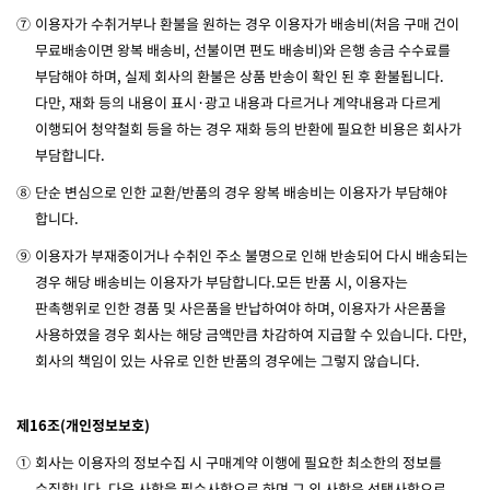
⑦
이용자가 수취거부나 환불을 원하는 경우 이용자가 배송비(처음 구매 건이
무료배송이면 왕복 배송비, 선불이면 편도 배송비)와 은행 송금 수수료를
부담해야 하며, 실제 회사의 환불은 상품 반송이 확인 된 후 환불됩니다.
다만, 재화 등의 내용이 표시·광고 내용과 다르거나 계약내용과 다르게
이행되어 청약철회 등을 하는 경우 재화 등의 반환에 필요한 비용은 회사가
부담합니다.
⑧
단순 변심으로 인한 교환/반품의 경우 왕복 배송비는 이용자가 부담해야
합니다.
⑨
이용자가 부재중이거나 수취인 주소 불명으로 인해 반송되어 다시 배송되는
경우 해당 배송비는 이용자가 부담합니다.모든 반품 시, 이용자는
판촉행위로 인한 경품 및 사은품을 반납하여야 하며, 이용자가 사은품을
사용하였을 경우 회사는 해당 금액만큼 차감하여 지급할 수 있습니다. 다만,
회사의 책임이 있는 사유로 인한 반품의 경우에는 그렇지 않습니다.
제16조(개인정보보호)
①
회사는 이용자의 정보수집 시 구매계약 이행에 필요한 최소한의 정보를
수집합니다. 다음 사항을 필수사항으로 하며 그 외 사항은 선택사항으로