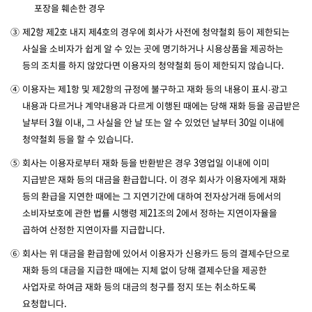
포장을 훼손한 경우
③
제2항 제2호 내지 제4호의 경우에 회사가 사전에 청약철회 등이 제한되는
사실을 소비자가 쉽게 알 수 있는 곳에 명기하거나 시용상품을 제공하는
등의 조치를 하지 않았다면 이용자의 청약철회 등이 제한되지 않습니다.
④
이용자는 제1항 및 제2항의 규정에 불구하고 재화 등의 내용이 표시∙광고
내용과 다르거나 계약내용과 다르게 이행된 때에는 당해 재화 등을 공급받은
날부터 3월 이내, 그 사실을 안 날 또는 알 수 있었던 날부터 30일 이내에
청약철회 등을 할 수 있습니다.
⑤
회사는 이용자로부터 재화 등을 반환받은 경우 3영업일 이내에 이미
지급받은 재화 등의 대금을 환급합니다. 이 경우 회사가 이용자에게 재화
등의 환급을 지연한 때에는 그 지연기간에 대하여 전자상거래 등에서의
소비자보호에 관한 법률 시행령 제21조의 2에서 정하는 지연이자율을
곱하여 산정한 지연이자를 지급합니다.
⑥
회사는 위 대금을 환급함에 있어서 이용자가 신용카드 등의 결제수단으로
재화 등의 대금을 지급한 때에는 지체 없이 당해 결제수단을 제공한
사업자로 하여금 재화 등의 대금의 청구를 정지 또는 취소하도록
요청합니다.