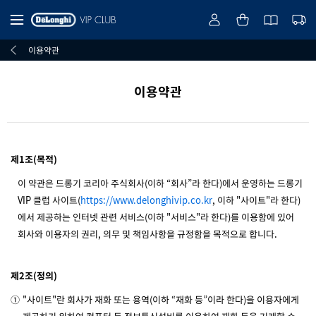
이용약관
이용약관
제1조(목적)
이 약관은 드롱기 코리아 주식회사(이하 “회사”라 한다)에서 운영하는 드롱기
VIP 클럽 사이트(
https://www.delonghivip.co.kr
, 이하 "사이트"라 한다)
에서 제공하는 인터넷 관련 서비스(이하 "서비스"라 한다)를 이용함에 있어
회사와 이용자의 권리, 의무 및 책임사항을 규정함을 목적으로 합니다.
제2조(정의)
①
"사이트"란 회사가 재화 또는 용역(이하 “재화 등”이라 한다)을 이용자에게