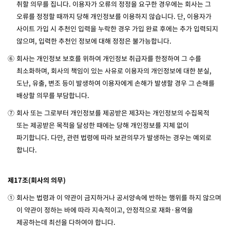
취할 의무를 집니다. 이용자가 오류의 정정을 요구한 경우에는 회사는 그
오류를 정정할 때까지 당해 개인정보를 이용하지 않습니다. 단, 이용자가
사이트 가입 시 추천인 입력을 누락한 경우 가입 완료 후에는 추가 입력되지
않으며, 입력한 추천인 정보에 대해 정정은 불가능합니다.
⑥
회사는 개인정보 보호를 위하여 개인정보 취급자를 한정하여 그 수를
최소화하며, 회사의 책임이 있는 사유로 이용자의 개인정보에 대한 분실,
도난, 유출, 변조 등이 발생하여 이용자에게 손해가 발생할 경우 그 손해를
배상할 의무를 부담합니다.
⑦
회사 또는 그로부터 개인정보를 제공받은 제3자는 개인정보의 수집목적
또는 제공받은 목적을 달성한 때에는 당해 개인정보를 지체 없이
파기합니다. 다만, 관련 법령에 따라 보관의무가 발생하는 경우는 예외로
합니다.
제17조(회사의 의무)
①
회사는 법령과 이 약관이 금지하거나 공서양속에 반하는 행위를 하지 않으며
이 약관이 정하는 바에 따라 지속적이고, 안정적으로 재화·용역을
제공하는데 최선을 다하여야 합니다.