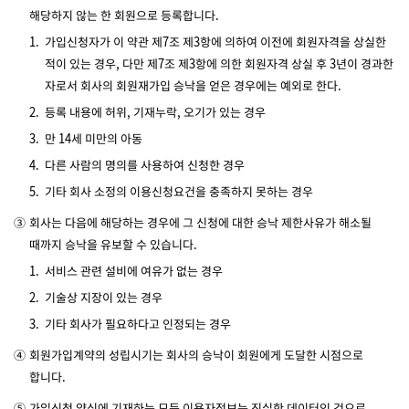
해당하지 않는 한 회원으로 등록합니다.
1.
가입신청자가 이 약관 제7조 제3항에 의하여 이전에 회원자격을 상실한
적이 있는 경우, 다만 제7조 제3항에 의한 회원자격 상실 후 3년이 경과한
자로서 회사의 회원재가입 승낙을 얻은 경우에는 예외로 한다.
2.
등록 내용에 허위, 기재누락, 오기가 있는 경우
3.
만 14세 미만의 아동
4.
다른 사람의 명의를 사용하여 신청한 경우
5.
기타 회사 소정의 이용신청요건을 충족하지 못하는 경우
③
회사는 다음에 해당하는 경우에 그 신청에 대한 승낙 제한사유가 해소될
때까지 승낙을 유보할 수 있습니다.
1.
서비스 관련 설비에 여유가 없는 경우
2.
기술상 지장이 있는 경우
3.
기타 회사가 필요하다고 인정되는 경우
④
회원가입계약의 성립시기는 회사의 승낙이 회원에게 도달한 시점으로
합니다.
⑤
가입신청 양식에 기재하는 모든 이용자정보는 진실한 데이터인 것으로