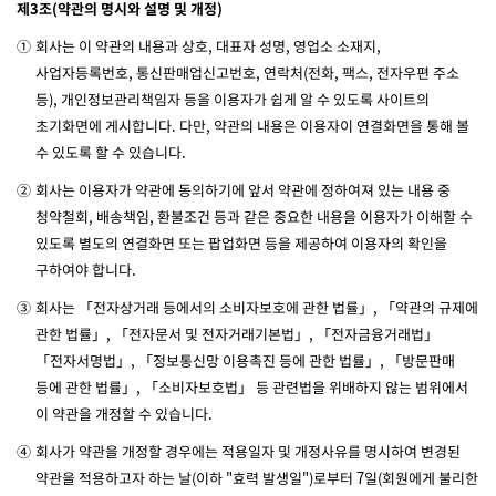
제3조(약관의 명시와 설명 및 개정)
①
회사는 이 약관의 내용과 상호, 대표자 성명, 영업소 소재지,
사업자등록번호, 통신판매업신고번호, 연락처(전화, 팩스, 전자우편 주소
등), 개인정보관리책임자 등을 이용자가 쉽게 알 수 있도록 사이트의
초기화면에 게시합니다. 다만, 약관의 내용은 이용자이 연결화면을 통해 볼
수 있도록 할 수 있습니다.
②
회사는 이용자가 약관에 동의하기에 앞서 약관에 정하여져 있는 내용 중
청약철회, 배송책임, 환불조건 등과 같은 중요한 내용을 이용자가 이해할 수
있도록 별도의 연결화면 또는 팝업화면 등을 제공하여 이용자의 확인을
구하여야 합니다.
③
회사는 「전자상거래 등에서의 소비자보호에 관한 법률」, 「약관의 규제에
관한 법률」, 「전자문서 및 전자거래기본법」, 「전자금융거래법」
「전자서명법」, 「정보통신망 이용촉진 등에 관한 법률」, 「방문판매
등에 관한 법률」, 「소비자보호법」 등 관련법을 위배하지 않는 범위에서
이 약관을 개정할 수 있습니다.
④
회사가 약관을 개정할 경우에는 적용일자 및 개정사유를 명시하여 변경된
약관을 적용하고자 하는 날(이하 "효력 발생일")로부터 7일(회원에게 불리한