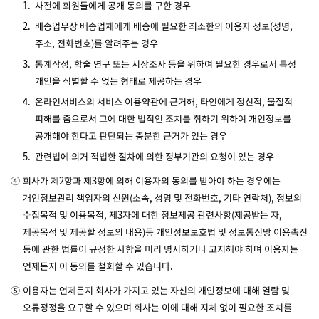
1.
사전에 회원들에게 공개 동의를 구한 경우
2.
배송업무상 배송업체에게 배송에 필요한 최소한의 이용자 정보(성명,
주소, 전화번호)를 알려주는 경우
3.
통계작성, 학술 연구 또는 시장조사 등을 위하여 필요한 경우로서 특정
개인을 식별할 수 없는 형태로 제공하는 경우
4.
온라인서비스의 서비스 이용약관에 근거해, 타인에게 정신적, 물질적
피해를 줌으로서 그에 대한 법적인 조치를 취하기 위하여 개인정보를
공개해야 한다고 판단되는 충분한 근거가 있는 경우
5.
관련법에 의거 적법한 절차에 의한 정부기관의 요청이 있는 경우
④
회사가 제2항과 제3항에 의해 이용자의 동의를 받아야 하는 경우에는
개인정보관리 책임자의 신원(소속, 성명 및 전화번호, 기타 연락처), 정보의
수집목적 및 이용목적, 제3자에 대한 정보제공 관련사항(제공받는 자,
제공목적 및 제공할 정보의 내용)등 개인정보보호법 및 정보통신망 이용촉진
등에 관한 법률이 규정한 사항을 미리 명시하거나 고지해야 하며 이용자는
언제든지 이 동의를 철회할 수 있습니다.
⑤
이용자는 언제든지 회사가 가지고 있는 자신의 개인정보에 대해 열람 및
오류정정을 요구할 수 있으며 회사는 이에 대해 지체 없이 필요한 조치를