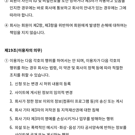
③
회원이 자신의 ID 및 비밀번호를 도난 당하거나 제3자가 사용하고 있음을
인지한 경우에는 바로 회사에 통보하고 회사의 안내가 있는 경우에는 그에
따라야 합니다.
④
회사는 회원이 제2항, 제3항을 위반하여 회원에게 발생한 손해에 대하여는
책임을 지지 않습니다.
제19조(이용자의 의무)
①
이용자는 다음 각호의 행위를 하여서는 안 되며, 이용자가 다음 각호의
행위를 하는 경우 회사는 법령, 이 약관 및 회사의 정책 등에 따라 적절한
조치를 취할 수 있습니다.
1.
신청 또는 변경 시 허위 내용의 등록
2.
사이트에 게시된 정보의 임의적 변경
3.
회사가 정한 정보 이외의 정보(컴퓨터 프로그램 등)의 송신 또는 게시
4.
회사 기타 제3자의 저작권 등 지적재산권에 대한 침해
5.
회사 기타 제3자의 명예를 손상시키거나 업무를 방해하는 행위
6.
외설 또는 폭력적인 메시지·화상·음성 기타 공서양속에 반하는 정보를
사이트에 공개 또는 게시하는 행위