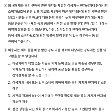
①
회사와 재화 등의 구매에 관한 계약을 체결한 이용자는 전자상거래 등에서의
소비자보호에 관한 법률 제13조 제2항에 따른 계약내용에 관한 서면을 받은
날(그 서면을 받은 때보다 재화 등의 공급이 늦게 이루어진 경우에는 재화
등을 공급받거나 재화 등의 공급이 시작된 날을 말합니다)부터 7일 이내에는
청약의 철회를 할 수 있습니다. 다만, 청약철회에 관하여 전자상거래
등에서의 소비자보호에 관한 법률에 달리 정함이 있는 경우에는 동 법
규정에 따릅니다.
②
이용자는 재화 등을 배송 받은 경우 다음 각호에 해당하는 경우에는 반품 및
교환을 할 수 없습니다.
1.
이용자에게 책임 있는 사유로 재화 등이 멸실 또는 훼손된 경우(다만,
재화 등의 내용을 확인하기 위하여 포장 등을 훼손한 경우에는
청약철회를 할 수 있습니다)
2.
이용자의 사용 또는 일부 소비에 의하여 재화 등의 가치가 현저히 감소한
경우
3.
시간의 경과에 의하여 재판매가 곤란할 정도로 재화 등의 가치가 현저히
감소한 경우
4.
같은 성능을 지닌 재화 등으로 복제가 가능한 경우 그 원본인 재화 등의