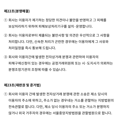
제22조(분쟁해결)
①
회사는 이용자가 제기하는 정당한 의견이나 불만을 반영하고 그 피해를
보상처리하기 위하여 피해보상처리기구를 설치·운영합니다.
②
회사는 이용자로부터 제출되는 불만사항 및 의견은 우선적으로 그 사항을
처리합니다. 다만, 신속한 처리가 곤란한 경우에는 이용자에게 그 사유와
처리일정을 즉시 통보해 드립니다.
③
회사와 이용자간에 발생한 전자상거래 분쟁과 관련하여 이용자의
피해구제신청이 있는 경우에는 공정거래위원회 또는 시·도지사가 의뢰하는
분쟁조정기관의 조정에 따를 수 있습니다.
제23조(재판권 및 준거법)
①
회사와 이용자 간에 발생한 전자상거래 분쟁에 관한 소송은 제소 당시의
이용자의 주소에 위하고, 주소가 없는 경우네는 거소를 관할하는 지방법원의
전속관할로 합니다. 다만, 제소 당시 이용자의 주소 또는 거소가 분명하지
않거나 외국 거주자의 경우에는 서울중앙지방법원을 관할법원으로 합니다.