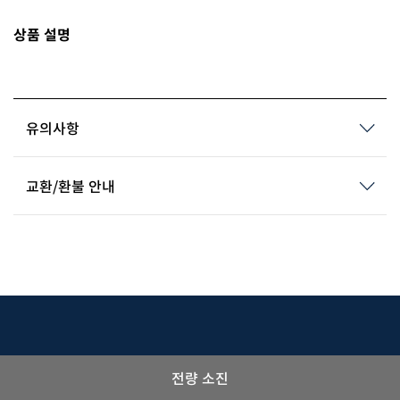
상품 설명
유의사항
교환/환불 안내
전량 소진