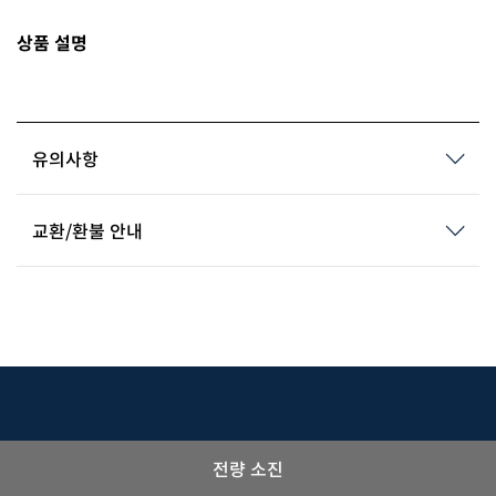
상품 설명
유의사항
교환/환불 안내
전량 소진