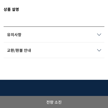
상품 설명
유의사항
교환/환불 안내
전량 소진