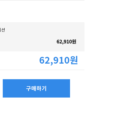
렉션
62,910원
62,910원
구매하기