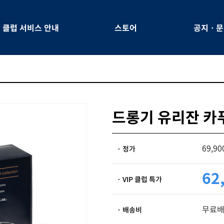
클럽 서비스 안내
스토어
공지ㆍ문
드롱기 유리잔 카
69,9
· 정가
62
· VIP 클럽 특가
무료
· 배송비