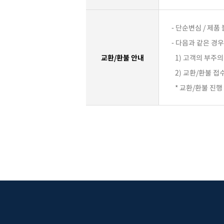
- 단순변심 / 제
- 다음과 같은 경
교환/환불 안내
1) 고객의 부주의
2) 교환/환불 접
* 교환/환불 진행