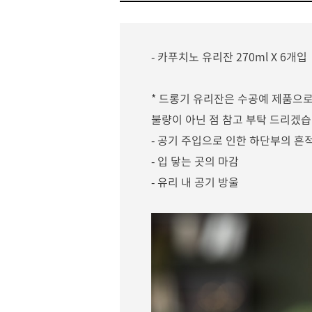
- 카푸치노 유리잔 270ml X 6개입
*
드롱기 유리잔은 수공예 제품으로
불량이 아닌 점 참고 부탁 드리겠
- 공기 주입으로 인한 하단부의 흔적
- 입 닿는 곳의 마감
- 유리 내 공기 방울