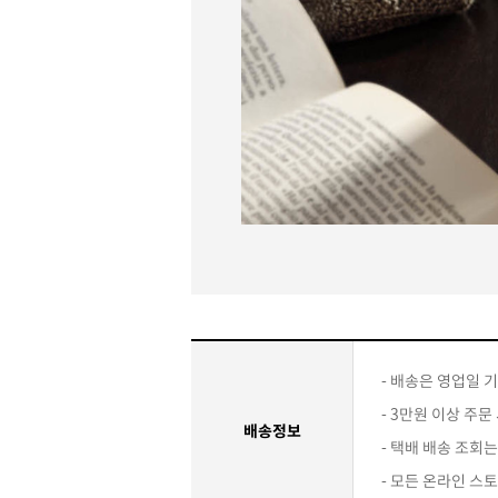
- 배송은 영업일 기
- 3만원 이상 주문
배송정보
- 택배 배송 조회
- 모든 온라인 스